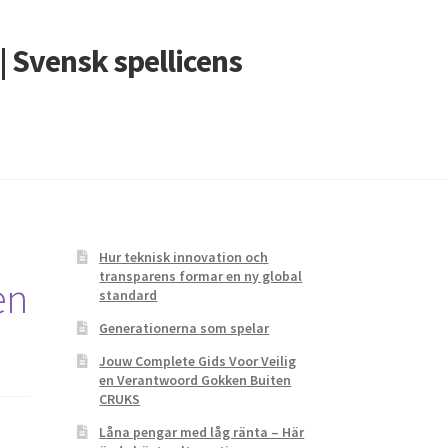
| Svensk spellicens
Hur teknisk innovation och
transparens formar en ny global
en
standard
Generationerna som spelar
Jouw Complete Gids Voor Veilig
en Verantwoord Gokken Buiten
CRUKS
Låna pengar med låg ränta – Här