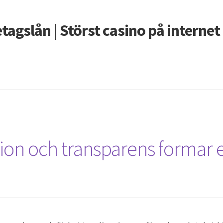
agslån | Störst casino på internet 
tion och transparens formar 