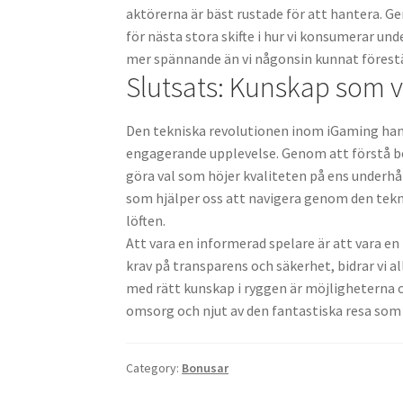
aktörerna är bäst rustade för att hantera. Ge
för nästa stora skifte i hur vi konsumerar unde
mer spännande än vi någonsin kunnat förestä
Slutsats: Kunskap som v
Den tekniska revolutionen inom iGaming hand
engagerande upplevelse. Genom att förstå be
göra val som höjer kvaliteten på ens underh
som hjälper oss att navigera genom den tekni
löften.
Att vara en informerad spelare är att vara 
krav på transparens och säkerhet, bidrar vi a
med rätt kunskap i ryggen är möjligheterna oä
omsorg och njut av den fantastiska resa som 
Category:
Bonusar